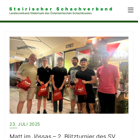
Steirischer Schachverband
Landesverband Steiermark des Österreichischen Schachbundes
23. JULI 2025
Matt im Jössas – 2. Blitzturnier des SV