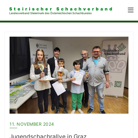
Steirischer Schachverband
Landesverband Steiermark des Österreichischen Schachbundes
11. NOVEMBER 2024
Jugendschachrallye in Graz