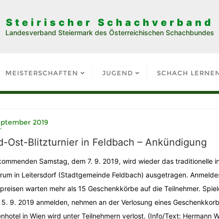
Steirischer Schachverband
Landesverband Steiermark des Österreichischen Schachbundes
MEISTERSCHAFTEN
JUGEND
SCHACH LERNE
September 2019
-Ost-Blitzturnier in Feldbach – Ankündigung
ommenden Samstag, dem 7. 9. 2019, wird wieder das traditionelle in
rum in Leitersdorf (Stadtgemeinde Feldbach) ausgetragen. Anmeldes
preisen warten mehr als 15 Geschenkkörbe auf die Teilnehmer. Spiele
5. 9. 2019 anmelden, nehmen an der Verlosung eines Geschenkkorbe
nhotel in Wien wird unter Teilnehmern verlost. (Info/Text: Hermann Wi