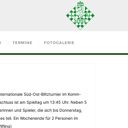
N
TERMINE
FOTOGALERIE
ternationale Süd-Ost-Blitzturnier im Komm-
chluss ist am Spieltag um 13:45 Uhr. Neben 5
rinnen und Spieler, die sich bis Donnerstag,
s teil. Ein Wochenende für 2 Personen im
lfling)