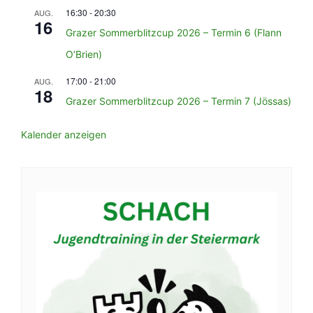
16:30
-
20:30
AUG.
16
Grazer Sommerblitzcup 2026 – Termin 6 (Flann
O’Brien)
17:00
-
21:00
AUG.
18
Grazer Sommerblitzcup 2026 – Termin 7 (Jössas)
Kalender anzeigen