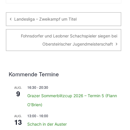
Beitragsnavigation
Landesliga – Zweikampf um Titel
Fohnsdorfer und Leobner Schachspieler siegen bei
Obersteirischer Jugendmeisterschaft
Kommende Termine
16:30
-
20:30
AUG.
9
Grazer Sommerblitzcup 2026 – Termin 5 (Flann
O’Brien)
13:00
-
16:00
AUG.
13
Schach in der Auster