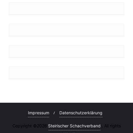
Impressum
Datenschutzerklärung
Copyright ©2026
Steirischer Schachverband
. All rights