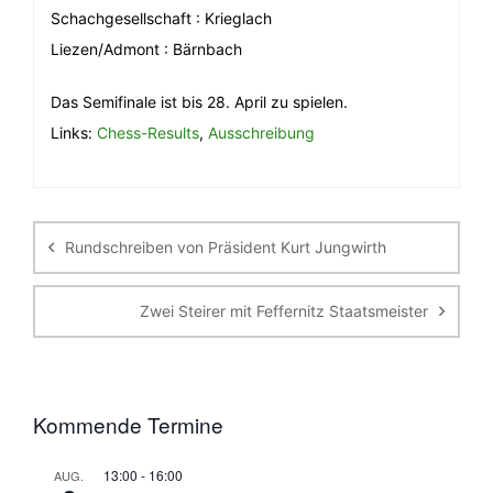
Schachgesellschaft : Krieglach
Liezen/Admont : Bärnbach
Das Semifinale ist bis 28. April zu spielen.
Links:
Chess-Results
,
Ausschreibung
Beitragsnavigation
Rundschreiben von Präsident Kurt Jungwirth
Zwei Steirer mit Feffernitz Staatsmeister
Kommende Termine
13:00
-
16:00
AUG.