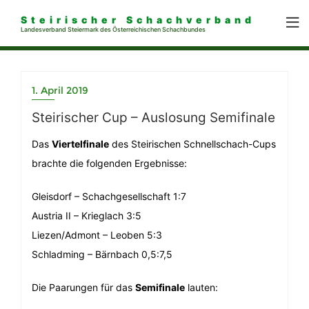
Steirischer Schachverband
Landesverband Steiermark des Österreichischen Schachbundes
1. April 2019
Steirischer Cup – Auslosung Semifinale
Das
Viertelfinale
des Steirischen Schnellschach-Cups
brachte die folgenden Ergebnisse:
Gleisdorf – Schachgesellschaft 1:7
Austria II – Krieglach 3:5
Liezen/Admont – Leoben 5:3
Schladming – Bärnbach 0,5:7,5
Die Paarungen für das
Semifinale
lauten: