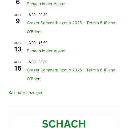
6
Schach in der Auster
16:30
-
20:30
AUG.
9
Grazer Sommerblitzcup 2026 – Termin 5 (Flann
O’Brien)
13:00
-
16:00
AUG.
13
Schach in der Auster
16:30
-
20:30
AUG.
16
Grazer Sommerblitzcup 2026 – Termin 6 (Flann
O’Brien)
Kalender anzeigen