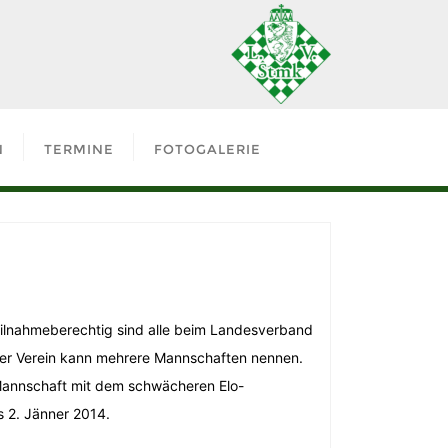
N
TERMINE
FOTOGALERIE
ilnahmeberechtig sind alle beim Landesverband
der Verein kann mehrere Mannschaften nennen.
e Mannschaft mit dem schwächeren Elo-
s 2. Jänner 2014.