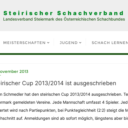
Steirischer Schachverband
Landesverband Steiermark des Österreichischen Schachbundes
MEISTERSCHAFTEN
JUGEND
SCHACH LERNE
 November 2013
irischer Cup 2013/2014 ist ausgeschrieben
n Schmedler hat den steirischen Cup 2013/2014 ausgeschrieben. Te
ermark gemeldeten Vereine. Jede Mannschaft umfasst 4 Spieler. Je
rtet wird nach Partiepunkten, bei Punktegleichheit (2:2) steigt di
hschnitt auf. Anmeldungen sind ab sofort möglich, längstens aber bi