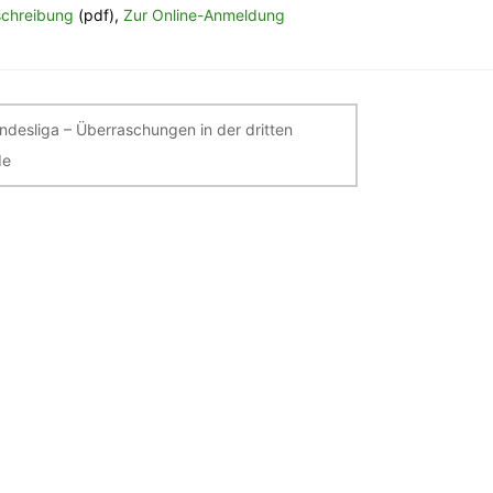
chreibung
(pdf),
Zur Online-Anmeldung
itragsnavigation
ndesliga – Überraschungen in der dritten
de