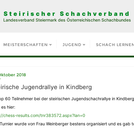
Steirischer Schachverband
Landesverband Steiermark des Österreichischen Schachbundes
MEISTERSCHAFTEN
JUGEND
SCHACH LERNE
Oktober 2018
irische Jugendrallye in Kindberg
p 60 Teilnehmer bei der steirischen Jugendschachrallye in Kindber
 es hier:
://chess-results.com/tnr383572.aspx?lan=0
Turnier wurde von Frau Weinberger bestens organisiert und es gab tol