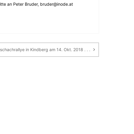
tte an Peter Bruder, bruder@inode.at
chachrallye in Kindberg am 14. Okt. 2018 . . .