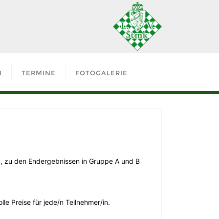
N
TERMINE
FOTOGALERIE
g, zu den Endergebnissen in Gruppe A und B
le Preise für jede/n Teilnehmer/in.