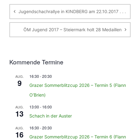
Jugendschachrallye in KINDBERG am 22.10.2017 . . .
ÖM Jugend 2017 – Steiermark holt 28 Medaillen
Kommende Termine
16:30
-
20:30
AUG.
9
Grazer Sommerblitzcup 2026 – Termin 5 (Flann
O’Brien)
13:00
-
16:00
AUG.
13
Schach in der Auster
16:30
-
20:30
AUG.
16
Grazer Sommerblitzcup 2026 – Termin 6 (Flann