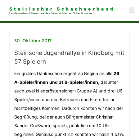
Steirischer Schachverband
Landesverband Steiermark des Österreichischen Schachbundes
30. Oktober 2017
Steirische Jugendrallye in Kindberg mit
57 Spielern
Ein großes Dankeschön ergeht zu Beginn an alle
26
A-Spieler/innen
und 31 B-Spieler/innen
, darunter
auch zwei Niederösterreicher (Gruppe A) und drei U6-
Spieler/innen und den Betreuern und Eltern für ihr
rechtzeitiges Kommen. Dadurch konnten wir nach der
Begrüßung, bei der auch Bürgermeister Christian
Sander Grußworte sprach, pünktlich um 10 Uhr
beginnen. Genauso pünktlich konnten wir nach 4 bzw.