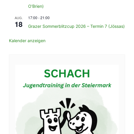
O’Brien)
17:00
-
21:00
AUG.
18
Grazer Sommerblitzcup 2026 – Termin 7 (Jössas)
Kalender anzeigen