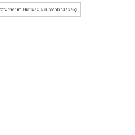
itzturnier im Hietlbad Deutschlandsberg