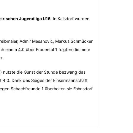
eirischen Jugendliga U16
. In Kalsdorf wurden
chreibmaier, Admir Mesanovic, Markus Schmücker
h einem 4:0 über Frauental 1 folgten die mehr
z.
ht) nutzte die Gunst der Stunde bezwang das
t 4:0. Dank des Sieges der Einsermannschaft
gegen Schachfreunde 1 überholten sie Fohnsdorf