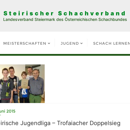
Steirischer Schachverband
Landesverband Steiermark des Österreichischen Schachbundes
MEISTERSCHAFTEN
JUGEND
SCHACH LERNE
Juni 2015
irische Jugendliga – Trofaiacher Doppelsieg