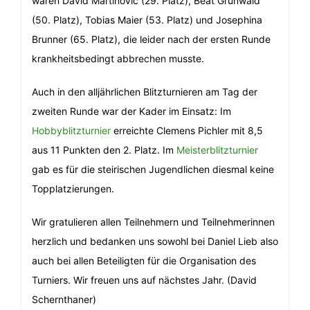
waren David Martinovic (29. Platz), Beat Grünwald
(50. Platz), Tobias Maier (53. Platz) und Josephina
Brunner (65. Platz), die leider nach der ersten Runde
krankheitsbedingt abbrechen musste.
Auch in den alljährlichen Blitzturnieren am Tag der
zweiten Runde war der Kader im Einsatz: Im
Hobbyblitzturnier
erreichte Clemens Pichler mit 8,5
aus 11 Punkten den 2. Platz. Im
Meisterblitzturnier
gab es für die steirischen Jugendlichen diesmal keine
Topplatzierungen.
Wir gratulieren allen Teilnehmern und Teilnehmerinnen
herzlich und bedanken uns sowohl bei Daniel Lieb also
auch bei allen Beteiligten für die Organisation des
Turniers. Wir freuen uns auf nächstes Jahr. (David
Schernthaner)