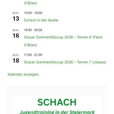
O’Brien)
13:00
-
16:00
AUG.
13
Schach in der Auster
16:30
-
20:30
AUG.
16
Grazer Sommerblitzcup 2026 – Termin 6 (Flann
O’Brien)
17:00
-
21:00
AUG.
18
Grazer Sommerblitzcup 2026 – Termin 7 (Jössas)
Kalender anzeigen