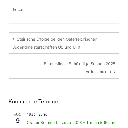
Fotos
Beitragsnavigation
Steirische Erfolge bei den Österreichischen
Jugendmeisterschaften U8 und U10
Bundesfinale Schülerliga Schach 2025
(Volksschulen)
Kommende Termine
16:30
-
20:30
AUG.
9
Grazer Sommerblitzcup 2026 – Termin 5 (Flann