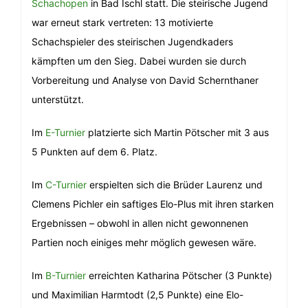
Schachopen
in Bad Ischl statt. Die steirische Jugend
war erneut stark vertreten: 13 motivierte
Schachspieler des steirischen Jugendkaders
kämpften um den Sieg. Dabei wurden sie durch
Vorbereitung und Analyse von David Schernthaner
unterstützt.
Im
E-Turnier
platzierte sich Martin Pötscher mit 3 aus
5 Punkten auf dem 6. Platz.
Im
C-Turnier
erspielten sich die Brüder Laurenz und
Clemens Pichler ein saftiges Elo-Plus mit ihren starken
Ergebnissen – obwohl in allen nicht gewonnenen
Partien noch einiges mehr möglich gewesen wäre.
Im
B-Turnier
erreichten Katharina Pötscher (3 Punkte)
und Maximilian Harmtodt (2,5 Punkte) eine Elo-