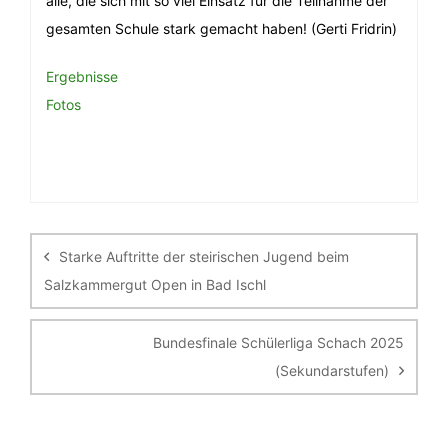
alle, die sich mit so viel Einsatz für die Teilnahme der
gesamten Schule stark gemacht haben! (Gerti Fridrin)
Ergebnisse
Fotos
Beitragsnavigation
Starke Auftritte der steirischen Jugend beim
Salzkammergut Open in Bad Ischl
Bundesfinale Schülerliga Schach 2025
(Sekundarstufen)