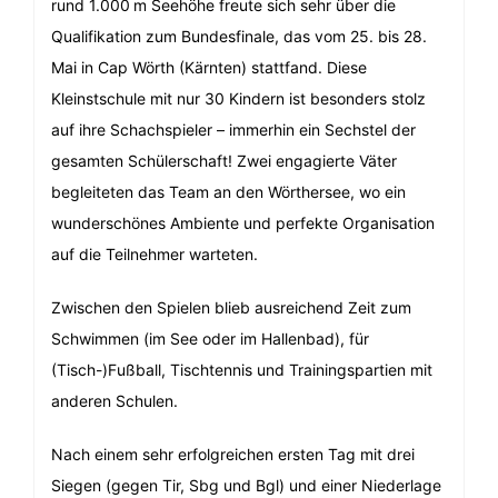
rund 1.000 m Seehöhe freute sich sehr über die
Qualifikation zum Bundesfinale, das vom 25. bis 28.
Mai in Cap Wörth (Kärnten) stattfand. Diese
Kleinstschule mit nur 30 Kindern ist besonders stolz
auf ihre Schachspieler – immerhin ein Sechstel der
gesamten Schülerschaft! Zwei engagierte Väter
begleiteten das Team an den Wörthersee, wo ein
wunderschönes Ambiente und perfekte Organisation
auf die Teilnehmer warteten.
Zwischen den Spielen blieb ausreichend Zeit zum
Schwimmen (im See oder im Hallenbad), für
(Tisch-)Fußball, Tischtennis und Trainingspartien mit
anderen Schulen.
Nach einem sehr erfolgreichen ersten Tag mit drei
Siegen (gegen Tir, Sbg und Bgl) und einer Niederlage