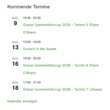
Kommende Termine
16:30
-
20:30
AUG.
9
Grazer Sommerblitzcup 2026 – Termin 5 (Flann
O’Brien)
13:00
-
16:00
AUG.
13
Schach in der Auster
16:30
-
20:30
AUG.
16
Grazer Sommerblitzcup 2026 – Termin 6 (Flann
O’Brien)
17:00
-
21:00
AUG.
18
Grazer Sommerblitzcup 2026 – Termin 7 (Jössas)
Kalender anzeigen