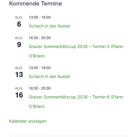
Kommende Termine
13:00
-
16:00
AUG.
6
Schach in der Auster
16:30
-
20:30
AUG.
9
Grazer Sommerblitzcup 2026 – Termin 5 (Flann
O’Brien)
13:00
-
16:00
AUG.
13
Schach in der Auster
16:30
-
20:30
AUG.
16
Grazer Sommerblitzcup 2026 – Termin 6 (Flann
O’Brien)
Kalender anzeigen