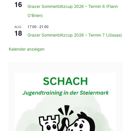
16
Grazer Sommerblitzcup 2026 – Termin 6 (Flann
O’Brien)
17:00
-
21:00
AUG.
18
Grazer Sommerblitzcup 2026 – Termin 7 (Jössas)
Kalender anzeigen