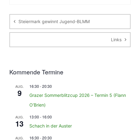
Beitragsnavigation
Steiermark gewinnt Jugend-BLMM
Links
Kommende Termine
16:30
-
20:30
AUG.
9
Grazer Sommerblitzcup 2026 – Termin 5 (Flann
O’Brien)
13:00
-
16:00
AUG.
13
Schach in der Auster
16:30
-
20:30
AUG.