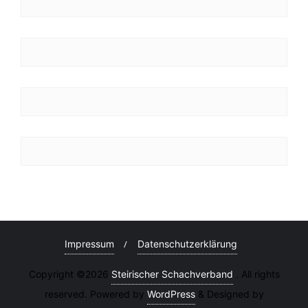
Impressum
Datenschutzerklärung
Copyright ©2026
Steirischer Schachverband
. All rights
reserved. Powered by
WordPress
&
Designed by