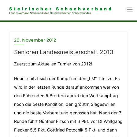
Steirischer Schachverband
Landesverband Steiermark des Österreichischen Schachbundes
20. November 2012
Senioren Landesmeisterschaft 2013
Zuerst zum Aktuellen Turnier von 2012!
Heuer spitzt sich der Kampf um den „LM“ Titel zu. Es
wird in der letzten Runde darauf ankommen wer von
den Führenden 5 Brettern am letzten Wettkampftag
noch die beste Kondition, den größtrn Siegeswillen
und die beste Vorbereitung genossen hat. Nach der 7.
Runde führt Günther Flitsch mit 6 Pkt. vor DI Wolfgang
Flecker 5,5 Pkt. Gottfried Potocnik 5 Pkt. und dann