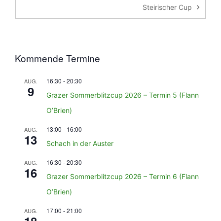
Steirischer Cup
Kommende Termine
16:30
-
20:30
AUG.
9
Grazer Sommerblitzcup 2026 – Termin 5 (Flann
O’Brien)
13:00
-
16:00
AUG.
13
Schach in der Auster
16:30
-
20:30
AUG.
16
Grazer Sommerblitzcup 2026 – Termin 6 (Flann
O’Brien)
17:00
-
21:00
AUG.