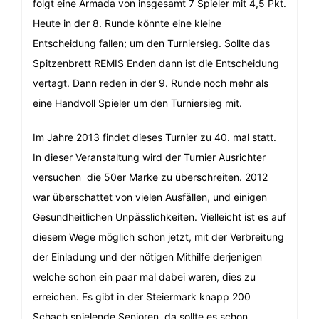
folgt eine Armada von insgesamt 7 Spieler mit 4,5 Pkt.
Heute in der 8. Runde könnte eine kleine
Entscheidung fallen; um den Turniersieg. Sollte das
Spitzenbrett REMIS Enden dann ist die Entscheidung
vertagt. Dann reden in der 9. Runde noch mehr als
eine Handvoll Spieler um den Turniersieg mit.
Im Jahre 2013 findet dieses Turnier zu 40. mal statt.
In dieser Veranstaltung wird der Turnier Ausrichter
versuchen die 50er Marke zu überschreiten. 2012
war überschattet von vielen Ausfällen, und einigen
Gesundheitlichen Unpässlichkeiten. Vielleicht ist es auf
diesem Wege möglich schon jetzt, mit der Verbreitung
der Einladung und der nötigen Mithilfe derjenigen
welche schon ein paar mal dabei waren, dies zu
erreichen. Es gibt in der Steiermark knapp 200
Schach spielende Senioren, da sollte es schon