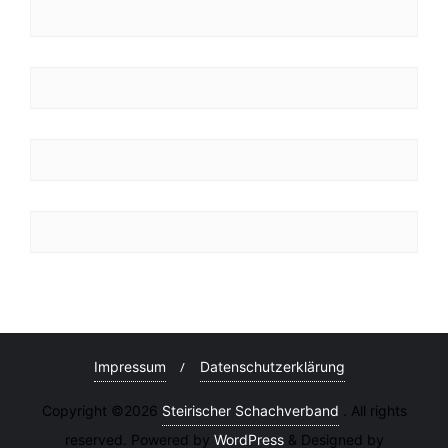
Impressum
Datenschutzerklärung
Copyright ©2026
Steirischer Schachverband
. All rights
reserved. Powered by
WordPress
&
Designed by