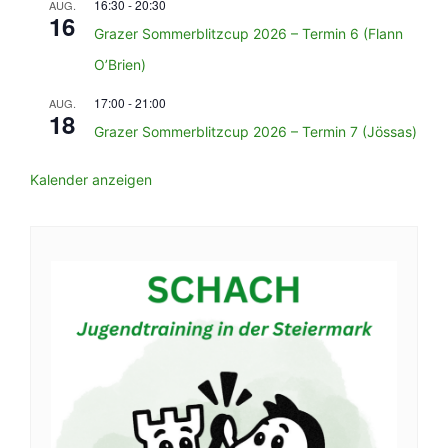
16:30
-
20:30
AUG.
16
Grazer Sommerblitzcup 2026 – Termin 6 (Flann
O’Brien)
17:00
-
21:00
AUG.
18
Grazer Sommerblitzcup 2026 – Termin 7 (Jössas)
Kalender anzeigen