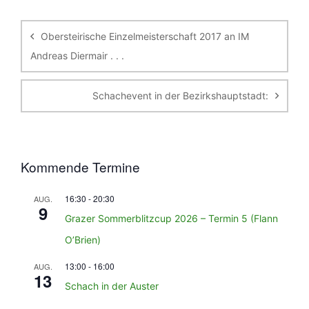
Beitragsnavigation
Obersteirische Einzelmeisterschaft 2017 an IM
Andreas Diermair . . .
Schachevent in der Bezirkshauptstadt:
Kommende Termine
16:30
-
20:30
AUG.
9
Grazer Sommerblitzcup 2026 – Termin 5 (Flann
O’Brien)
13:00
-
16:00
AUG.
13
Schach in der Auster