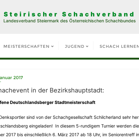
Steirischer Schachverband
Landesverband Steiermark des Österreichischen Schachbundes
MEISTERSCHAFTEN
JUGEND
SCHACH LERNE
Januar 2017
achevent in der Bezirkshauptstadt:
ffene Deutschlandsberger Stadtmeisterschaft
 Denksportler sind von der Schachgesellschaft Schilcherland sehr her
schlandsberg eingeladen! In diesem 5-rundigem Turnier werden die 
er 2017 bis einschließlich 6. März 2017 ab 18 Uhr, im Seniorentreff i