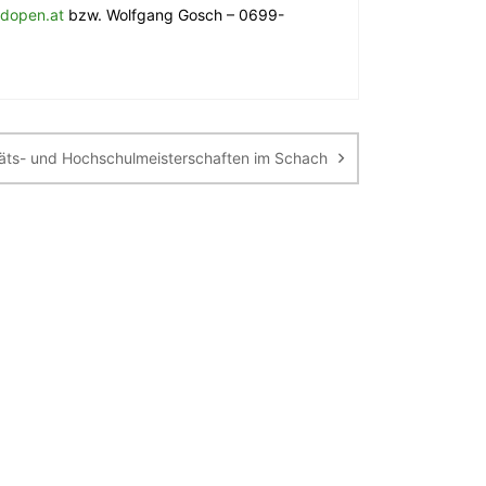
ndopen.at
bzw. Wolfgang Gosch – 0699-
täts- und Hochschulmeisterschaften im Schach