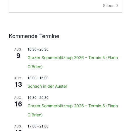
Silber
Kommende Termine
16:30
-
20:30
AUG.
9
Grazer Sommerblitzcup 2026 – Termin 5 (Flann
O’Brien)
13:00
-
16:00
AUG.
13
Schach in der Auster
16:30
-
20:30
AUG.
16
Grazer Sommerblitzcup 2026 – Termin 6 (Flann
O’Brien)
17:00
-
21:00
AUG.