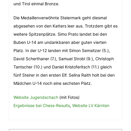
und Tirol einmal Bronze.
Die Medaillenverwöhnte Steiermark geht diesmal
abgesehen von den Katters leer aus. Trotzdem gibt es
weitere Spitzenplätze. Simo Prato landet bei den
Buben U-14 am undankbaren aber guten vierten
Platz. In der U-12 landen mit Simon Semsitzer (5.),
David Scherthaner (7.), Samuel Strobl (9.), Christoph
Tantscher (10.) und Daniel Kristoferitsch (11.) gleich
fünf Steirer in den ersten Elf. Selina Raith holt bei den
Mädchen U-14 noch eine sechsten Platz.
Website Jugendschach
(mit Fotos)
Ergebnisse bei Chess-Results
,
Website LV Kärnten
Beitragsnavigation