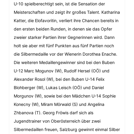
U-10 spielberechtigt sein, ist die Sensation der
Meisterschaften und zeigt ihr großes Talent. Katharina
Katter, die Elofavoritin, verliert ihre Chancen bereits in
den ersten beiden Runden, in denen sie das Opfer
zweier starker Partien ihrer Gegnerinnen wird. Dann
holt sie aber mit fünf Punkten aus fünf Partien noch
die Silbermedaille vor der Wienerin Dorothea Enache.
Die weiteren Medaillengewinner sind bei den Buben
U-12 Marc Mogunov (W), Rudolf Hersel (OÖ) und
Alexander Rosol (W), bei den Buben U-14 Felix
Blohberger (W), Lukas Leisch (OÖ) und Daniel
Morgunov (W), sowie bei den Mädchen U-14 Sophie
Konecny (W), Miram Mörwald (S) und Angelina
Zhbanova (T). Georg Fröwis darf sich als
Jugendtrainer von Oberösterreich über zwei
Silbermedaillen freuen, Salzburg gewinnt einmal Silber