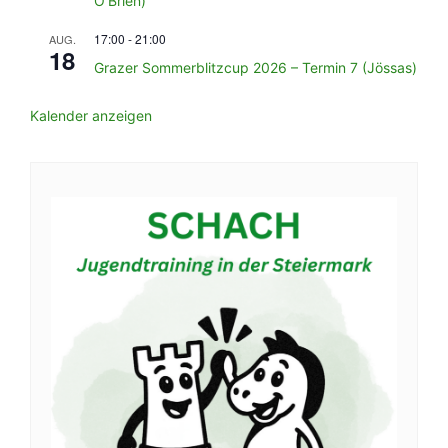
O’Brien)
17:00
-
21:00
AUG.
18
Grazer Sommerblitzcup 2026 – Termin 7 (Jössas)
Kalender anzeigen