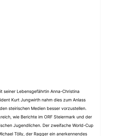
t seiner Lebensgefährtin Anna-Christina
äsident Kurt Jungwirth nahm dies zum Anlass
den steirischen Medien besser vorzustellen.
greich, wie Berichte im ORF Steiermark und der
rischen Jugendlichen. Der zweifache World-Cup
Michael Tölly, der Ragger ein anerkennendes