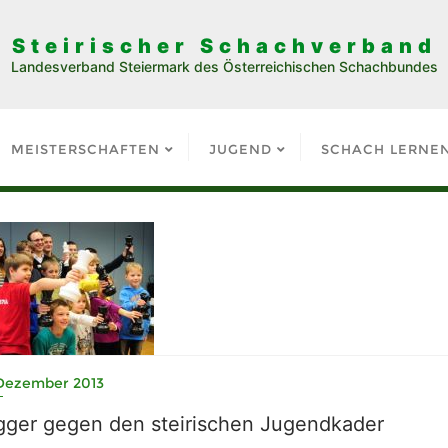
Steirischer Schachverband
Landesverband Steiermark des Österreichischen Schachbundes
MEISTERSCHAFTEN
JUGEND
SCHACH LERNE
 Dezember 2013
gger gegen den steirischen Jugendkader