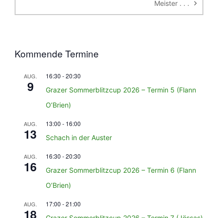
Meister . . .
Kommende Termine
16:30
-
20:30
AUG.
9
Grazer Sommerblitzcup 2026 – Termin 5 (Flann
O’Brien)
13:00
-
16:00
AUG.
13
Schach in der Auster
16:30
-
20:30
AUG.
16
Grazer Sommerblitzcup 2026 – Termin 6 (Flann
O’Brien)
17:00
-
21:00
AUG.
18
Grazer Sommerblitzcup 2026 – Termin 7 (Jössas)