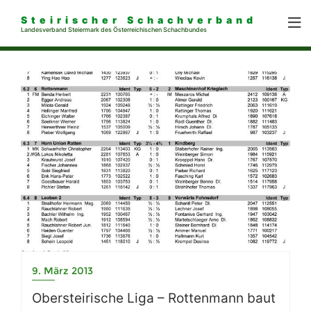
Steirischer Schachverband
Landesverband Steiermark des Österreichischen Schachbundes
9. März 2013
Obersteirische Liga – Rottenmann baut