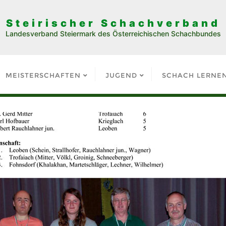
Steirischer Schachverband
Landesverband Steiermark des Österreichischen Schachbundes
MEISTERSCHAFTEN
JUGEND
SCHACH LERNE