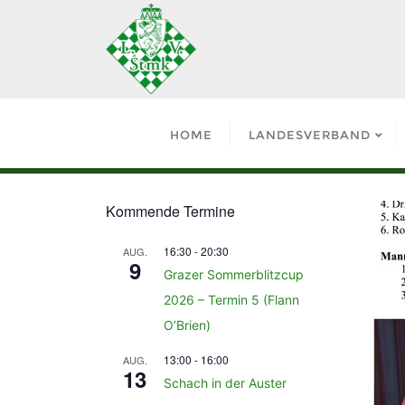
HOME
LANDESVERBAND
Kommende Termine
16:30
-
20:30
AUG.
9
Grazer Sommerblitzcup
2026 – Termin 5 (Flann
O’Brien)
13:00
-
16:00
AUG.
13
Schach in der Auster