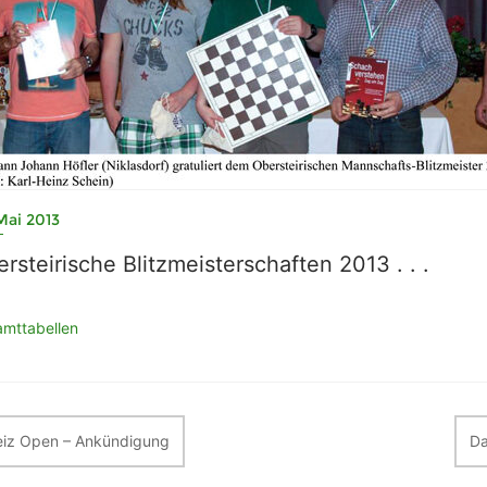
Mai 2013
rsteirische Blitzmeisterschaften 2013 . . .
mttabellen
itragsnavigation
iz Open – Ankündigung
Da