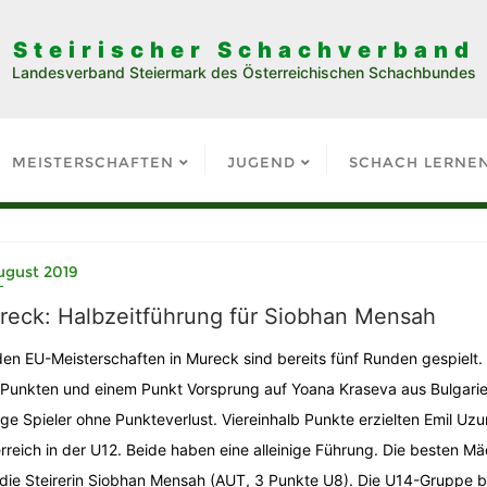
Steirischer Schachverband
Landesverband Steiermark des Österreichischen Schachbundes
MEISTERSCHAFTEN
JUGEND
SCHACH LERNE
ugust 2019
reck: Halbzeitführung für Siobhan Mensah
den EU-Meisterschaften in Mureck sind bereits fünf Runden gespielt.
 Punkten und einem Punkt Vorsprung auf Yoana Kraseva aus Bulgarie
ige Spieler ohne Punkteverlust. Viereinhalb Punkte erzielten Emil Uzu
rreich in der U12. Beide haben eine alleinige Führung. Die besten 
die Steirerin Siobhan Mensah (AUT, 3 Punkte U8). Die U14-Gruppe brin