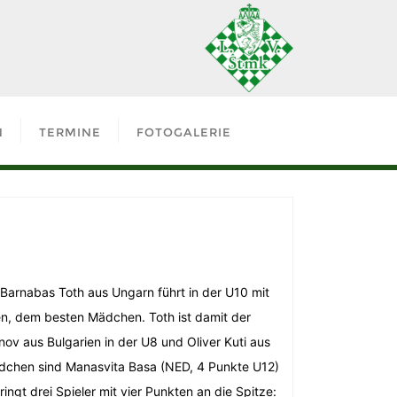
N
TERMINE
FOTOGALERIE
 Barnabas Toth aus Ungarn führt in der U10 mit
n, dem besten Mädchen. Toth ist damit der
nov aus Bulgarien in der U8 und Oliver Kuti aus
Mädchen sind Manasvita Basa (NED, 4 Punkte U12)
gt drei Spieler mit vier Punkten an die Spitze: