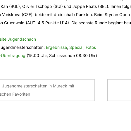
 Kan (BUL), Olivier Tschopp (SUI) und Joppe Raats (BEL). Ihnen fo
 Voriskova (CZE), beide mit dreieinhalb Punkten. Beim Styrian Ope
n Gruenwald (AUT, 4,5 Punkte U14). Die sechste Runde beginnt heu
site Jugendschach
ugendmeisterschaften:
Ergebnisse
,
Special
,
Fotos
-Übertragung
(15:00 Uhr, Schlussrunde 08:30 Uhr)
itragsnavigation
-Jugendmeisterschaften in Mureck mit
rischen Favoriten