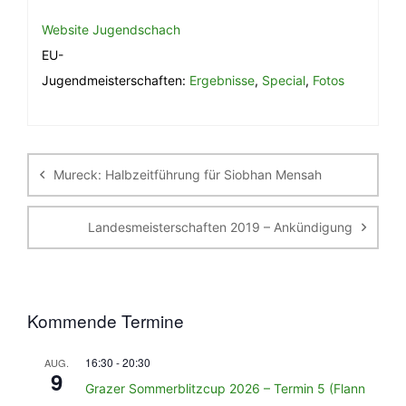
Website Jugendschach
EU-
Jugendmeisterschaften:
Ergebnisse
,
Special
,
Fotos
Beitragsnavigation
Mureck: Halbzeitführung für Siobhan Mensah
Landesmeisterschaften 2019 – Ankündigung
Kommende Termine
16:30
-
20:30
AUG.
9
Grazer Sommerblitzcup 2026 – Termin 5 (Flann