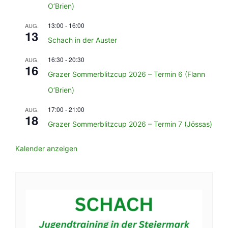
O’Brien)
13:00
-
16:00
AUG.
13
Schach in der Auster
16:30
-
20:30
AUG.
16
Grazer Sommerblitzcup 2026 – Termin 6 (Flann
O’Brien)
17:00
-
21:00
AUG.
18
Grazer Sommerblitzcup 2026 – Termin 7 (Jössas)
Kalender anzeigen