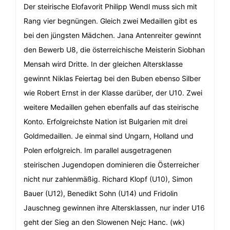
Der steirische Elofavorit Philipp Wendl muss sich mit
Rang vier begnüngen. Gleich zwei Medaillen gibt es
bei den jüngsten Mädchen. Jana Antenreiter gewinnt
den Bewerb U8, die österreichische Meisterin Siobhan
Mensah wird Dritte. In der gleichen Altersklasse
gewinnt Niklas Feiertag bei den Buben ebenso Silber
wie Robert Ernst in der Klasse darüber, der U10. Zwei
weitere Medaillen gehen ebenfalls auf das steirische
Konto. Erfolgreichste Nation ist Bulgarien mit drei
Goldmedaillen. Je einmal sind Ungarn, Holland und
Polen erfolgreich. Im parallel ausgetragenen
steirischen Jugendopen dominieren die Österreicher
nicht nur zahlenmäßig. Richard Klopf (U10), Simon
Bauer (U12), Benedikt Sohn (U14) und Fridolin
Jauschneg gewinnen ihre Altersklassen, nur inder U16
geht der Sieg an den Slowenen Nejc Hanc. (wk)