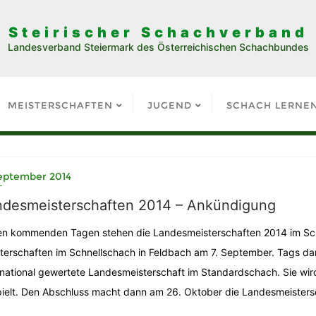
Steirischer Schachverband
Landesverband Steiermark des Österreichischen Schachbundes
MEISTERSCHAFTEN
JUGEND
SCHACH LERNE
September 2014
ndesmeisterschaften 2014 – Ankündigung
en kommenden Tagen stehen die Landesmeisterschaften 2014 im Sc
terschaften im Schnellschach in Feldbach am 7. September. Tags da
rnational gewertete Landesmeisterschaft im Standardschach. Sie w
ielt. Den Abschluss macht dann am 26. Oktober die Landesmeistersc