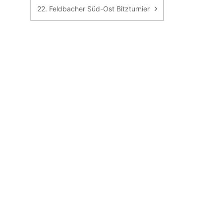
22. Feldbacher Süd-Ost Bitzturnier