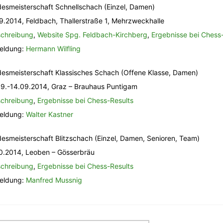
esmeisterschaft Schnellschach (Einzel, Damen)
9.2014, Feldbach, Thallerstraße 1, Mehrzweckhalle
chreibung
,
Website Spg. Feldbach-Kirchberg
,
Ergebnisse bei Chess
eldung:
Hermann Wilfling
esmeisterschaft Klassisches Schach (Offene Klasse, Damen)
9.-14.09.2014, Graz – Brauhaus Puntigam
chreibung
,
Ergebnisse bei Chess-Results
eldung:
Walter Kastner
esmeisterschaft Blitzschach (Einzel, Damen, Senioren, Team)
0.2014, Leoben – Gösserbräu
chreibung
,
Ergebnisse bei Chess-Results
eldung:
Manfred Mussnig
itragsnavigation