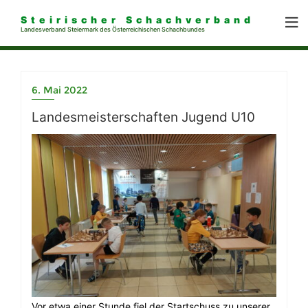
Steirischer Schachverband
Landesverband Steiermark des Österreichischen Schachbundes
6. Mai 2022
Landesmeisterschaften Jugend U10
Vor etwa einer Stunde fiel der Startschuss zu unserer