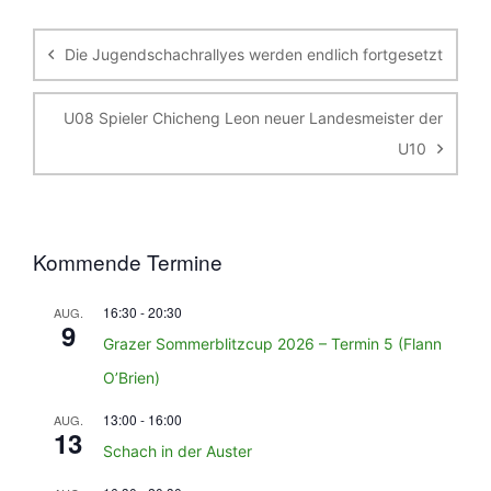
Beitragsnavigation
Die Jugendschachrallyes werden endlich fortgesetzt
U08 Spieler Chicheng Leon neuer Landesmeister der
U10
Kommende Termine
16:30
-
20:30
AUG.
9
Grazer Sommerblitzcup 2026 – Termin 5 (Flann
O’Brien)
13:00
-
16:00
AUG.
13
Schach in der Auster