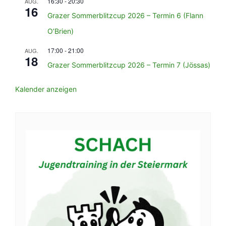
16:30
-
20:30
AUG.
16
Grazer Sommerblitzcup 2026 – Termin 6 (Flann
O’Brien)
17:00
-
21:00
AUG.
18
Grazer Sommerblitzcup 2026 – Termin 7 (Jössas)
Kalender anzeigen