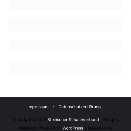
Impressum
Datenschutzerklärung
Copyright ©2026
Steirischer Schachverband
. All rights
reserved. Powered by
WordPress
&
Designed by