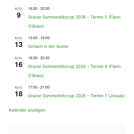
16:30
-
20:30
AUG.
9
Grazer Sommerblitzcup 2026 – Termin 5 (Flann
O’Brien)
13:00
-
16:00
AUG.
13
Schach in der Auster
16:30
-
20:30
AUG.
16
Grazer Sommerblitzcup 2026 – Termin 6 (Flann
O’Brien)
17:00
-
21:00
AUG.
18
Grazer Sommerblitzcup 2026 – Termin 7 (Jössas)
Kalender anzeigen