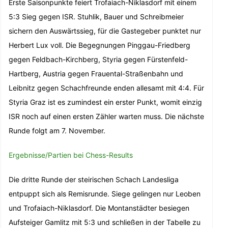
Erste Saisonpunkte feiert Trofaiach-Niklasdorf mit einem
5:3 Sieg gegen ISR. Stuhlik, Bauer und Schreibmeier
sichern den Auswärtssieg, für die Gastegeber punktet nur
Herbert Lux voll. Die Begegnungen Pinggau-Friedberg
gegen Feldbach-Kirchberg, Styria gegen Fürstenfeld-
Hartberg, Austria gegen Frauental-Straßenbahn und
Leibnitz gegen Schachfreunde enden allesamt mit 4:4. Für
Styria Graz ist es zumindest ein erster Punkt, womit einzig
ISR noch auf einen ersten Zähler warten muss. Die nächste
Runde folgt am 7. November.
Ergebnisse/Partien bei Chess-Results
Die dritte Runde der steirischen Schach Landesliga
entpuppt sich als Remisrunde. Siege gelingen nur Leoben
und Trofaiach-Niklasdorf. Die Montanstädter besiegen
Aufsteiger Gamlitz mit 5:3 und schließen in der Tabelle zu