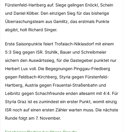
Fürstenfeld-Hartberg auf. Siege gelingen Enöckl, Schein
und Daniel Kölber. Den einzigen Sieg für das bisherige
Überraschungsteam aus Gamlitz, das erstmals Punkte
abgibt, holt Richard Singer.
Erste Saisonpunkte feiert Trofaiach-Niklasdorf mit einem
5:3 Sieg gegen ISR. Stuhlik, Bauer und Schreibmeier
sichern den Auswärtssieg, für die Gastegeber punktet nur
Herbert Lux voll. Die Begegnungen Pinggau-Friedberg
gegen Feldbach-Kirchberg, Styria gegen Fürstenfeld-
Hartberg, Austria gegen Frauental-Straßenbahn und
Leibnitz gegen Schachfreunde enden allesamt mit 4:4. Für
Styria Graz ist es zumindest ein erster Punkt, womit einzig
ISR noch auf einen ersten Zähler warten muss. Die nächste
Runde folgt am 7. November.