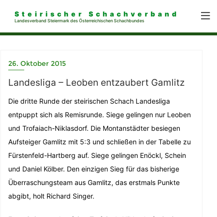
Steirischer Schachverband
Landesverband Steiermark des Österreichischen Schachbundes
26. Oktober 2015
Landesliga – Leoben entzaubert Gamlitz
Die dritte Runde der steirischen Schach Landesliga
entpuppt sich als Remisrunde. Siege gelingen nur Leoben
und Trofaiach-Niklasdorf. Die Montanstädter besiegen
Aufsteiger Gamlitz mit 5:3 und schließen in der Tabelle zu
Fürstenfeld-Hartberg auf. Siege gelingen Enöckl, Schein
und Daniel Kölber. Den einzigen Sieg für das bisherige
Überraschungsteam aus Gamlitz, das erstmals Punkte
abgibt, holt Richard Singer.