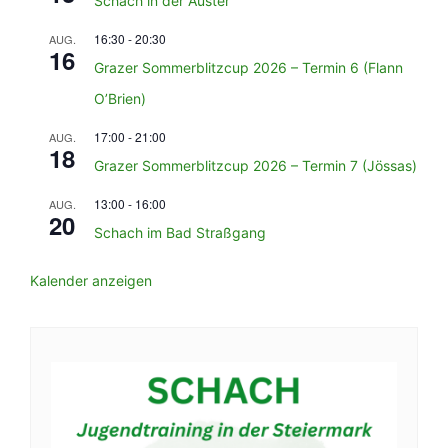
Schach in der Auster
16:30
-
20:30
AUG.
16
Grazer Sommerblitzcup 2026 – Termin 6 (Flann
O’Brien)
17:00
-
21:00
AUG.
18
Grazer Sommerblitzcup 2026 – Termin 7 (Jössas)
13:00
-
16:00
AUG.
20
Schach im Bad Straßgang
Kalender anzeigen