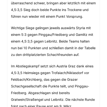
überraschend schwer, bringen aber letztlich mit einem
4,5:3,5 Sieg doch beide Punkte ins Trockene und
führen nun wieder mit einem Punkt Vorsprung.
Wichtige Siege gelingen jeweils auswärts Styria mit
einem 5:3 gegen Pinggau/Friedberg und Gamlitz mit
einem 4,5:3,5 gegen Leibnitz. Beide Teams halten
nun bei 10 Punkten und schließen damit in der Tabelle
zu den drittplatzierten Schachfreunden auf.
Im Abstiegskampf setzt sich Austria Graz dank eines
4,5:3,5 Heimsiegs gegen Trofaiach/Niklasdorf vor
Feldbach/Kirchberg, das gegen die Grazer
Schachgesellschaft die Punkte teilt, und Pinggau-
Friedberg. Abgeschlagen sind bereits
Gratwein/Straßengel und Leibnitz. Die nächste Runde
folgt nach einer Pause erst am 9. März.