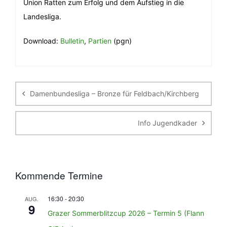
Union Ratten zum Erfolg und dem Aufstieg in die
Landesliga.
Download:
Bulletin
,
Partien
(pgn)
Beitragsnavigation
Damenbundesliga – Bronze für Feldbach/Kirchberg
Info Jugendkader
Kommende Termine
16:30
-
20:30
AUG.
9
Grazer Sommerblitzcup 2026 – Termin 5 (Flann