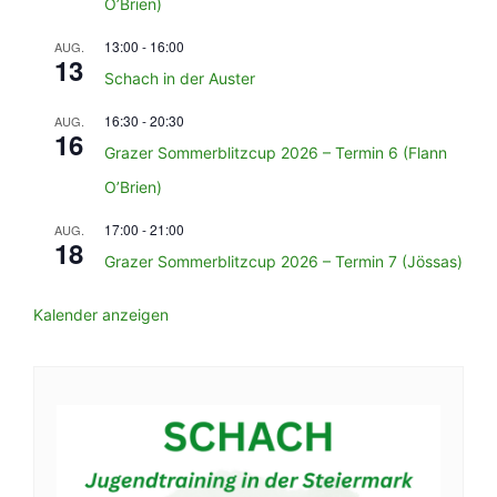
O’Brien)
13:00
-
16:00
AUG.
13
Schach in der Auster
16:30
-
20:30
AUG.
16
Grazer Sommerblitzcup 2026 – Termin 6 (Flann
O’Brien)
17:00
-
21:00
AUG.
18
Grazer Sommerblitzcup 2026 – Termin 7 (Jössas)
Kalender anzeigen