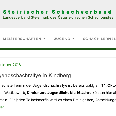
Steirischer Schachverband
Landesverband Steiermark des Österreichischen Schachbundes
MEISTERSCHAFTEN
JUGEND
SCHACH LERNE
ktober 2018
gendschachrallye in Kindberg
nächste Termin der Jugendschachrallye ist bereits bald, am
14. Okt
en Wettbewerb,
Kinder und Jugendliche bis 16 Jahre
können hier ab
eln. Für jeden Teilnehmer/in wird es einen Preis geben, Anmeldunge
ier.