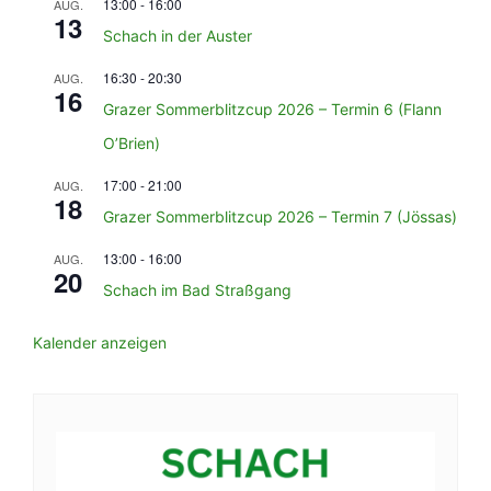
13:00
-
16:00
AUG.
13
Schach in der Auster
16:30
-
20:30
AUG.
16
Grazer Sommerblitzcup 2026 – Termin 6 (Flann
O’Brien)
17:00
-
21:00
AUG.
18
Grazer Sommerblitzcup 2026 – Termin 7 (Jössas)
13:00
-
16:00
AUG.
20
Schach im Bad Straßgang
Kalender anzeigen