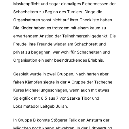
Maskenpflicht und sogar einmaliges Fiebermessen der
Schacheltern zu Beginn des Turniers. Dinge die
Organisatoren sonst nicht auf ihrer Checkliste haben.
Die Kinder haben es trotzdem mit einem kaum zu
erwartendem Anstieg der Teilnehmerzahl gedankt. Die
Freude, ihre Freunde wieder am Schachbrett und
privat zu begegnen, war wohl für Schacheltern und
Organisation ein sehr beeindruckendes Erlebnis.
Gespielt wurde in zwei Gruppen. Nach harten aber
fairen Kämpfen siegte in der A Gruppe der Tscheche
Kures Michael ungeschlagen, wenn auch mit etwas
Spielglück mit 6,5 aus 7 vor Szarka Tibor und
Lokalmatador Leitgeb Julian.
In Gruppe B konnte Stögerer Felix den Ansturm der
Mädchen noch knapp abwehren. In der Drittwertung