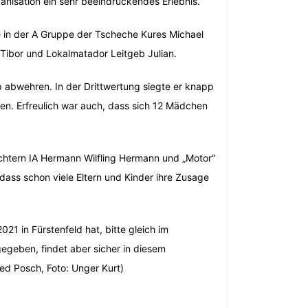
nisation ein sehr beeindruckendes Erlebnis.
e in der A Gruppe der Tscheche Kures Michael
Tibor und Lokalmatador Leitgeb Julian.
abwehren. In der Drittwertung siegte er knapp
en. Erfreulich war auch, dass sich 12 Mädchen
ichtern IA Hermann Wilfling Hermann und „Motor“
ass schon viele Eltern und Kinder ihre Zusage
21 in Fürstenfeld hat, bitte gleich im
egeben, findet aber sicher in diesem
ried Posch, Foto: Unger Kurt)