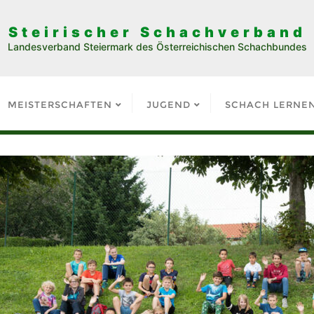
Steirischer Schachverband
Landesverband Steiermark des Österreichischen Schachbundes
MEISTERSCHAFTEN
JUGEND
SCHACH LERNE