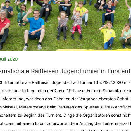
Juli 2020
ernationale Raiffeisen Jugendturnier in Fürstenf
3. Internationale Raiffeisen Jugendschachturnier 16.7.-19.7.2020 in F
rreich face to face nach der Covid 19 Pause. Für den Schachklub Für
usforderung, war doch das Einhalten der Vorgaben oberstes Gebot. Tä
Spielsaal, Meterabstand beim Betreten des Spielsaals, Maskenpflich
cheltern zu Beginn des Turniers. Dinge die Organisatoren sonst nicht
rotzdem mit einem kaum zu erwartendem Anstieg der Teilnehmerzahl