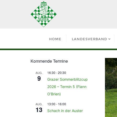
HOME
LANDESVERBAND
Kommende Termine
16:30
-
20:30
AUG.
9
Grazer Sommerblitzcup
2026 – Termin 5 (Flann
O’Brien)
13:00
-
16:00
AUG.
13
Schach in der Auster