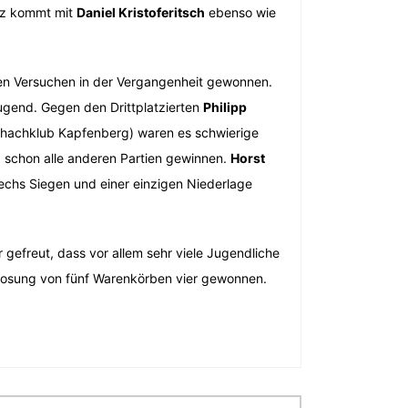
atz kommt mit
Daniel Kristoferitsch
ebenso wie
en Versuchen in der Vergangenheit gewonnen.
ugend. Gegen den Drittplatzierten
Philipp
chachklub Kapfenberg) waren es schwierige
 schon alle anderen Partien gewinnen.
Horst
echs Siegen und einer einzigen Niederlage
r gefreut, dass vor allem sehr viele Jugendliche
losung von fünf Warenkörben vier gewonnen.