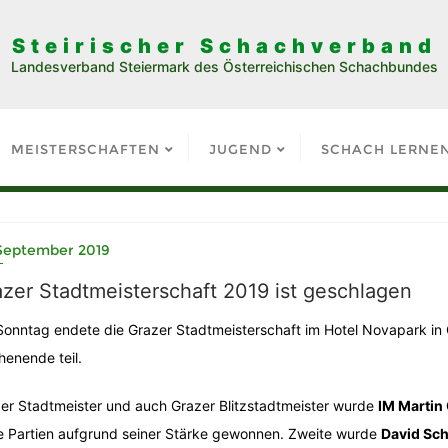
Steirischer Schachverband
Landesverband Steiermark des Österreichischen Schachbundes
MEISTERSCHAFTEN
JUGEND
SCHACH LERNE
 September 2019
zer Stadtmeisterschaft 2019 ist geschlagen
onntag endete die Grazer Stadtmeisterschaft im Hotel Novapark in
enende teil.
er Stadtmeister und auch Grazer Blitzstadtmeister wurde
IM Martin
e Partien aufgrund seiner Stärke gewonnen. Zweite wurde
David Sc