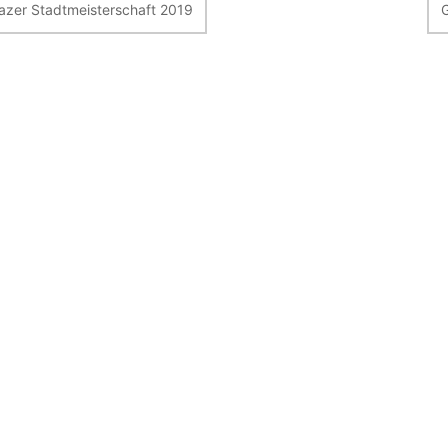
azer Stadtmeisterschaft 2019
G