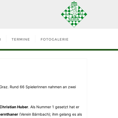
N
TERMINE
FOTOGALERIE
 Graz. Rund 66 SpielerInnen nahmen an zwei
 Christian Huber
. Als Nummer 1 gesetzt hat er
hernthaner
(Verein Bärnbach); ihm gelang es als