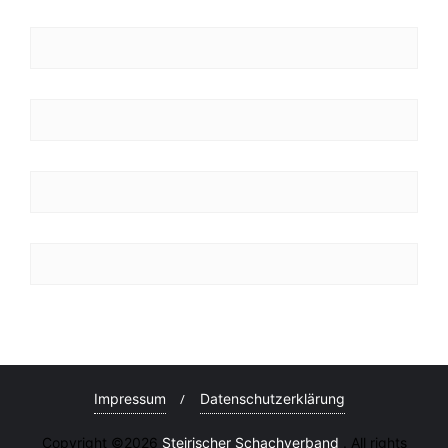
Impressum
Datenschutzerklärung
Copyright ©2026
Steirischer Schachverband
. All rights