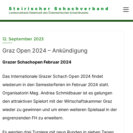
Steirischer Schachverband
Landesverband Steiermark des Österreichischen Schachbundes
12. September 2023
Graz Open 2024 – Ankündigung
Grazer Schachopen Februar 2024
Das Internationale Grazer Schach Open 2024 findet
wiederum in den Semesterferien im Februar 2024 statt.
Organisatorin Mag. Andrea Schmidbauer ist es gelungen
den attraktiven Spielort mit der Wirtschaftskammer Graz
wieder zu gewinnen und um einen weiteren Spielsaal in der
angrenzenden FH zu erweitern.
Es werden drei Turniere mit neun Runden in sieben Tagen