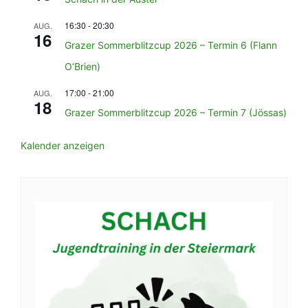
16:30
-
20:30
AUG.
16
Grazer Sommerblitzcup 2026 – Termin 6 (Flann
O’Brien)
17:00
-
21:00
AUG.
18
Grazer Sommerblitzcup 2026 – Termin 7 (Jössas)
Kalender anzeigen