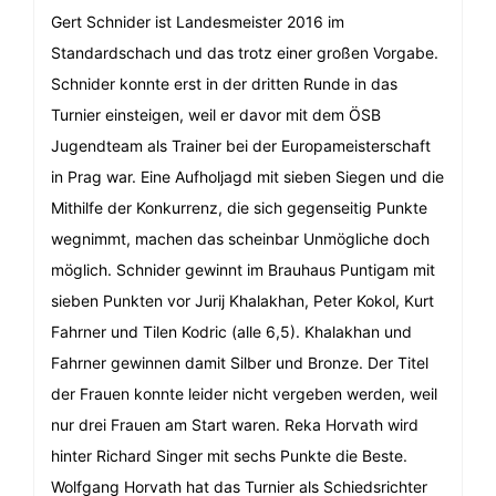
Gert Schnider ist Landesmeister 2016 im
Standardschach und das trotz einer großen Vorgabe.
Schnider konnte erst in der dritten Runde in das
Turnier einsteigen, weil er davor mit dem ÖSB
Jugendteam als Trainer bei der Europameisterschaft
in Prag war. Eine Aufholjagd mit sieben Siegen und die
Mithilfe der Konkurrenz, die sich gegenseitig Punkte
wegnimmt, machen das scheinbar Unmögliche doch
möglich. Schnider gewinnt im Brauhaus Puntigam mit
sieben Punkten vor Jurij Khalakhan, Peter Kokol, Kurt
Fahrner und Tilen Kodric (alle 6,5). Khalakhan und
Fahrner gewinnen damit Silber und Bronze. Der Titel
der Frauen konnte leider nicht vergeben werden, weil
nur drei Frauen am Start waren. Reka Horvath wird
hinter Richard Singer mit sechs Punkte die Beste.
Wolfgang Horvath hat das Turnier als Schiedsrichter