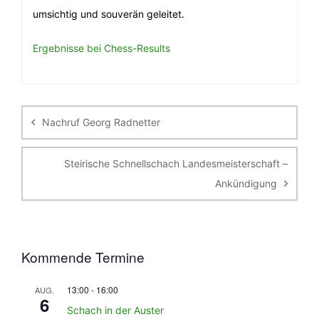
umsichtig und souverän geleitet.
Ergebnisse bei Chess-Results
Beitragsnavigation
Nachruf Georg Radnetter
Steirische Schnellschach Landesmeisterschaft –
Ankündigung
Kommende Termine
13:00
-
16:00
AUG.
6
Schach in der Auster