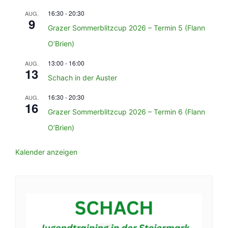
16:30
-
20:30
AUG.
9
Grazer Sommerblitzcup 2026 – Termin 5 (Flann
O’Brien)
13:00
-
16:00
AUG.
13
Schach in der Auster
16:30
-
20:30
AUG.
16
Grazer Sommerblitzcup 2026 – Termin 6 (Flann
O’Brien)
Kalender anzeigen