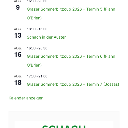
16:30
-
20:30
AUG.
9
Grazer Sommerblitzcup 2026 – Termin 5 (Flann
O’Brien)
13:00
-
16:00
AUG.
13
Schach in der Auster
16:30
-
20:30
AUG.
16
Grazer Sommerblitzcup 2026 – Termin 6 (Flann
O’Brien)
17:00
-
21:00
AUG.
18
Grazer Sommerblitzcup 2026 – Termin 7 (Jössas)
Kalender anzeigen