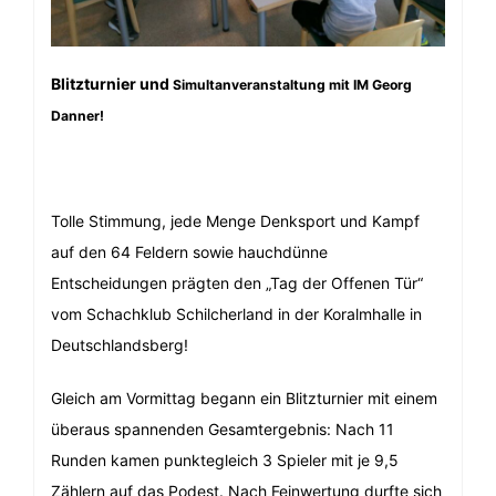
Blitzturnier und
Simultanveranstaltung mit IM Georg
Danner!
Tolle Stimmung, jede Menge Denksport und Kampf
auf den 64 Feldern sowie hauchdünne
Entscheidungen prägten den „Tag der Offenen Tür“
vom Schachklub Schilcherland in der Koralmhalle in
Deutschlandsberg!
Gleich am Vormittag begann ein Blitzturnier mit einem
überaus spannenden Gesamtergebnis: Nach 11
Runden kamen punktegleich 3 Spieler mit je 9,5
Zählern auf das Podest. Nach Feinwertung durfte sich