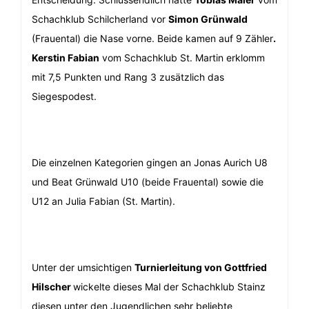
Schachklub Schilcherland vor
Simon Grünwald
(Frauental) die Nase vorne. Beide kamen auf 9 Zähler
.
Kerstin Fabian
vom Schachklub St. Martin erklomm
mit 7,5 Punkten und Rang 3 zusätzlich das
Siegespodest.
Die einzelnen Kategorien gingen an Jonas Aurich U8
und Beat Grünwald U10 (beide Frauental) sowie die
U12 an Julia Fabian (St. Martin).
Unter der umsichtigen
Turnierleitung von Gottfried
Hilscher
wickelte dieses Mal der Schachklub Stainz
diesen unter den Jugendlichen sehr beliebte