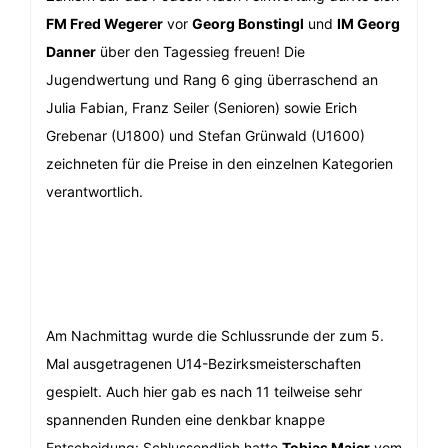
FM Fred Wegerer
vor
Georg Bonstingl
und
IM Georg
Danner
über den Tagessieg freuen! Die
Jugendwertung und Rang 6 ging überraschend an
Julia Fabian, Franz Seiler (Senioren) sowie Erich
Grebenar (U1800) und Stefan Grünwald (U1600)
zeichneten für die Preise in den einzelnen Kategorien
verantwortlich.
Am Nachmittag wurde die Schlussrunde der zum 5.
Mal ausgetragenen U14-Bezirksmeisterschaften
gespielt. Auch hier gab es nach 11 teilweise sehr
spannenden Runden eine denkbar knappe
Entscheidung: Schlussendlich hatte
Tobias Maier
vom