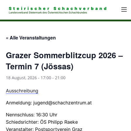
Steirischer Schachverband
Landesverband Steiermark des Österreichischen Schachbundes
« Alle Veranstaltungen
Grazer Sommerblitzcup 2026 –
Termin 7 (Jössas)
18 August, 2026 - 17:00
-
21:00
Ausschreibung
Anmeldung: jugend@schachzentrum.at
Nennschluss: 16:30 Uhr
Schiedsrichter: ÖS Philipp Raeke
Veranstalter: Postsportverein Graz