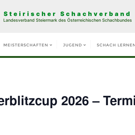
Steirischer Schachverband
Landesverband Steiermark des Österreichischen Schachbundes
MEISTERSCHAFTEN
JUGEND
SCHACH LERNE
blitzcup 2026 – Termi