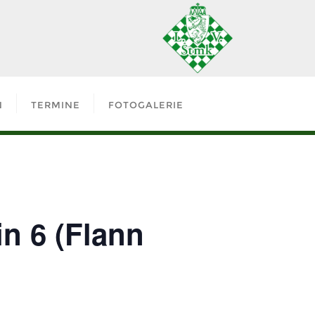
N
TERMINE
FOTOGALERIE
n 6 (Flann