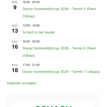
16:30
-
20:30
AUG.
9
Grazer Sommerblitzcup 2026 – Termin 5 (Flann
O’Brien)
13:00
-
16:00
AUG.
13
Schach in der Auster
16:30
-
20:30
AUG.
16
Grazer Sommerblitzcup 2026 – Termin 6 (Flann
O’Brien)
17:00
-
21:00
AUG.
18
Grazer Sommerblitzcup 2026 – Termin 7 (Jössas)
Kalender anzeigen