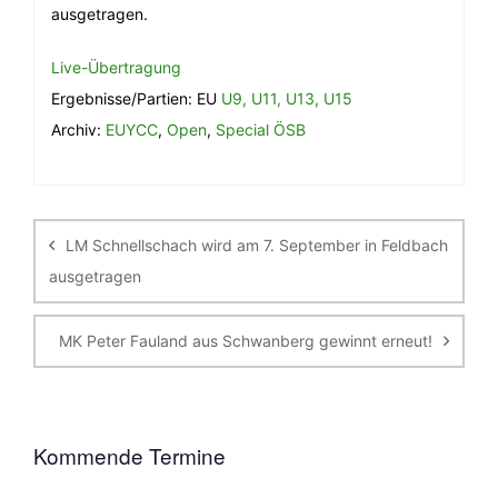
ausgetragen.
Live-Übertragung
Ergebnisse/Partien: EU
U9,
U11,
U13,
U15
Archiv:
EUYCC
,
Open
,
Special ÖSB
Beitragsnavigation
LM Schnellschach wird am 7. September in Feldbach
ausgetragen
MK Peter Fauland aus Schwanberg gewinnt erneut!
Kommende Termine