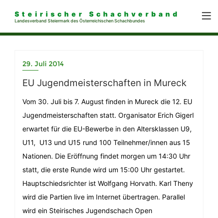
Steirischer Schachverband
Landesverband Steiermark des Österreichischen Schachbundes
29. Juli 2014
EU Jugendmeisterschaften in Mureck
Vom 30. Juli bis 7. August finden in Mureck die 12. EU
Jugendmeisterschaften statt. Organisator Erich Gigerl
erwartet für die EU-Bewerbe in den Altersklassen U9,
U11, U13 und U15 rund 100 Teilnehmer/innen aus 15
Nationen. Die Eröffnung findet morgen um 14:30 Uhr
statt, die erste Runde wird um 15:00 Uhr gestartet.
Hauptschiedsrichter ist Wolfgang Horvath. Karl Theny
wird die Partien live im Internet übertragen. Parallel
wird ein Steirisches Jugendschach Open