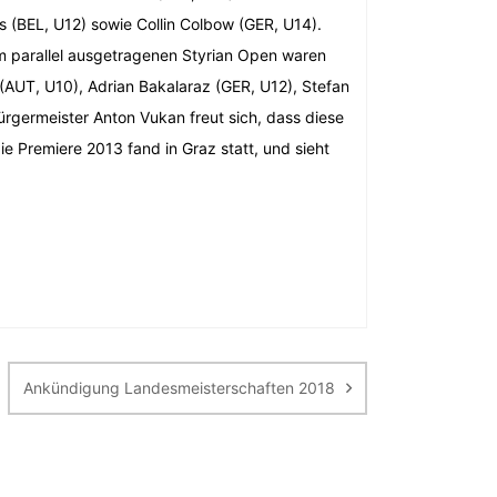
es (BEL, U12) sowie Collin Colbow (GER, U14).
m parallel ausgetragenen Styrian Open waren
l (AUT, U10), Adrian Bakalaraz (GER, U12), Stefan
rgermeister Anton Vukan freut sich, dass diese
e Premiere 2013 fand in Graz statt, und sieht
Ankündigung Landesmeisterschaften 2018