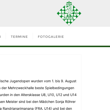
N
TERMINE
FOTOGALERIE
rische Jugendopen wurden vom 1. bis 9. August
 in der Mehrzweckhalle beste Spielbedingungen
urden in den Altersklasse U8, U10, U12 und U14
uen Meister sind bei den Mädchen Sonja Röhrer
ia Randrianarimanana (FRA, U14) und bei den