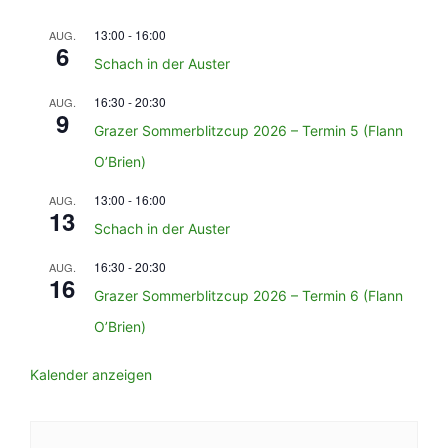
13:00
-
16:00
AUG.
6
Schach in der Auster
16:30
-
20:30
AUG.
9
Grazer Sommerblitzcup 2026 – Termin 5 (Flann
O’Brien)
13:00
-
16:00
AUG.
13
Schach in der Auster
16:30
-
20:30
AUG.
16
Grazer Sommerblitzcup 2026 – Termin 6 (Flann
O’Brien)
Kalender anzeigen