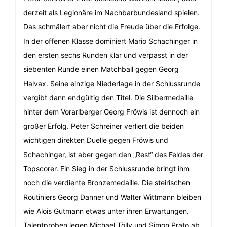
derzeit als Legionäre im Nachbarbundesland spielen.
Das schmälert aber nicht die Freude über die Erfolge.
In der offenen Klasse dominiert Mario Schachinger in
den ersten sechs Runden klar und verpasst in der
siebenten Runde einen Matchball gegen Georg
Halvax. Seine einzige Niederlage in der Schlussrunde
vergibt dann endgültig den Titel. Die Silbermedaille
hinter dem Vorarlberger Georg Fröwis ist dennoch ein
großer Erfolg. Peter Schreiner verliert die beiden
wichtigen direkten Duelle gegen Fröwis und
Schachinger, ist aber gegen den „Rest“ des Feldes der
Topscorer. Ein Sieg in der Schlussrunde bringt ihm
noch die verdiente Bronzemedaille. Die steirischen
Routiniers Georg Danner und Walter Wittmann bleiben
wie Alois Gutmann etwas unter ihren Erwartungen.
Talentproben legen Michael Tölly und Simon Prato ab.