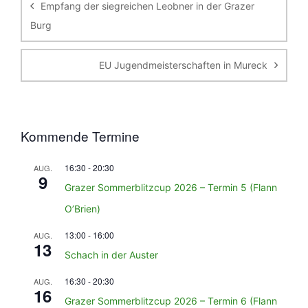
Empfang der siegreichen Leobner in der Grazer
Burg
EU Jugendmeisterschaften in Mureck
Kommende Termine
16:30
-
20:30
AUG.
9
Grazer Sommerblitzcup 2026 – Termin 5 (Flann
O’Brien)
13:00
-
16:00
AUG.
13
Schach in der Auster
16:30
-
20:30
AUG.
16
Grazer Sommerblitzcup 2026 – Termin 6 (Flann