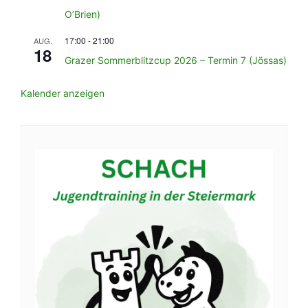
O’Brien)
17:00
-
21:00
AUG.
18
Grazer Sommerblitzcup 2026 – Termin 7 (Jössas)
Kalender anzeigen