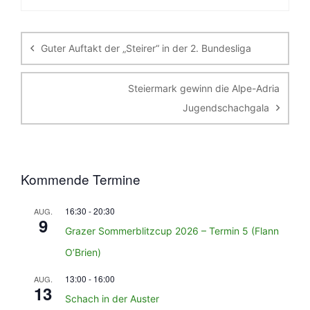
Beitragsnavigation
Guter Auftakt der „Steirer“ in der 2. Bundesliga
Steiermark gewinn die Alpe-Adria
Jugendschachgala
Kommende Termine
16:30
-
20:30
AUG.
9
Grazer Sommerblitzcup 2026 – Termin 5 (Flann
O’Brien)
13:00
-
16:00
AUG.
13
Schach in der Auster