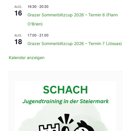
16:30
-
20:30
AUG.
16
Grazer Sommerblitzcup 2026 – Termin 6 (Flann
O’Brien)
17:00
-
21:00
AUG.
18
Grazer Sommerblitzcup 2026 – Termin 7 (Jössas)
Kalender anzeigen