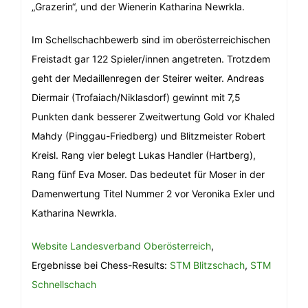
„Grazerin“, und der Wienerin Katharina Newrkla.
Im Schellschachbewerb sind im oberösterreichischen
Freistadt gar 122 Spieler/innen angetreten. Trotzdem
geht der Medaillenregen der Steirer weiter. Andreas
Diermair (Trofaiach/Niklasdorf) gewinnt mit 7,5
Punkten dank besserer Zweitwertung Gold vor Khaled
Mahdy (Pinggau-Friedberg) und Blitzmeister Robert
Kreisl. Rang vier belegt Lukas Handler (Hartberg),
Rang fünf Eva Moser. Das bedeutet für Moser in der
Damenwertung Titel Nummer 2 vor Veronika Exler und
Katharina Newrkla.
Website Landesverband Oberösterreich
,
Ergebnisse bei Chess-Results:
STM Blitzschach
,
STM
Schnellschach