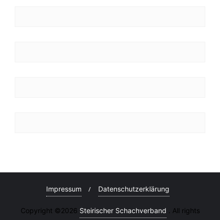
Impressum
Datenschutzerklärung
Copyright ©2026
Steirischer Schachverband
. All rights