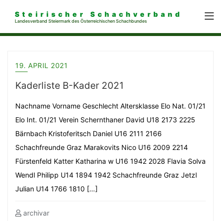
Steirischer Schachverband
Landesverband Steiermark des Österreichischen Schachbundes
19. APRIL 2021
Kaderliste B-Kader 2021
Nachname Vorname Geschlecht Altersklasse Elo Nat. 01/21
Elo Int. 01/21 Verein Schernthaner David U18 2173 2225
Bärnbach Kristoferitsch Daniel U16 2111 2166
Schachfreunde Graz Marakovits Nico U16 2009 2214
Fürstenfeld Katter Katharina w U16 1942 2028 Flavia Solva
Wendl Philipp U14 1894 1942 Schachfreunde Graz Jetzl
Julian U14 1766 1810 […]
archivar