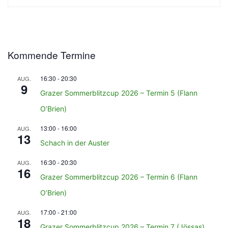
Kommende Termine
16:30
-
20:30
AUG.
9
Grazer Sommerblitzcup 2026 – Termin 5 (Flann
O’Brien)
13:00
-
16:00
AUG.
13
Schach in der Auster
16:30
-
20:30
AUG.
16
Grazer Sommerblitzcup 2026 – Termin 6 (Flann
O’Brien)
17:00
-
21:00
AUG.
18
Grazer Sommerblitzcup 2026 – Termin 7 (Jössas)