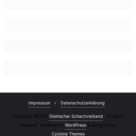
Impressum
Datenschutzerklärung
Copyright ©2026
Steirischer Schachverband
. All rights
reserved. Powered by
WordPress
&
Designed by
Cyclone Themes