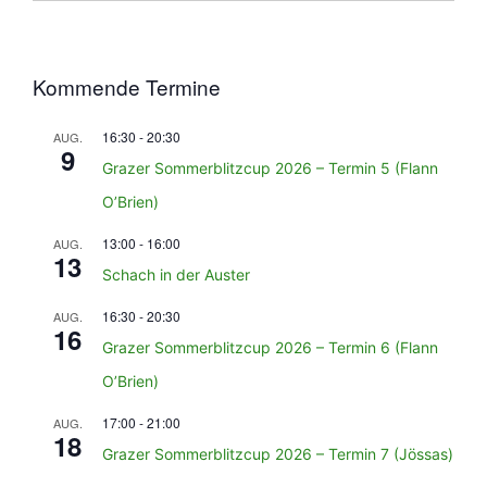
Kommende Termine
16:30
-
20:30
AUG.
9
Grazer Sommerblitzcup 2026 – Termin 5 (Flann
O’Brien)
13:00
-
16:00
AUG.
13
Schach in der Auster
16:30
-
20:30
AUG.
16
Grazer Sommerblitzcup 2026 – Termin 6 (Flann
O’Brien)
17:00
-
21:00
AUG.
18
Grazer Sommerblitzcup 2026 – Termin 7 (Jössas)