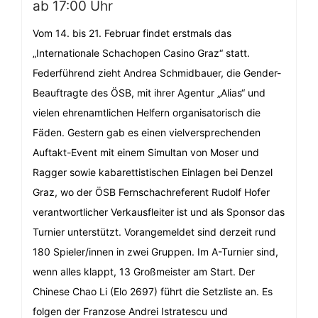
ab 17:00 Uhr
Vom 14. bis 21. Februar findet erstmals das
„Internationale Schachopen Casino Graz“ statt.
Federführend zieht Andrea Schmidbauer, die Gender-
Beauftragte des ÖSB, mit ihrer Agentur „Alias“ und
vielen ehrenamtlichen Helfern organisatorisch die
Fäden. Gestern gab es einen vielversprechenden
Auftakt-Event mit einem Simultan von Moser und
Ragger sowie kabarettistischen Einlagen bei Denzel
Graz, wo der ÖSB Fernschachreferent Rudolf Hofer
verantwortlicher Verkausfleiter ist und als Sponsor das
Turnier unterstützt. Vorangemeldet sind derzeit rund
180 Spieler/innen in zwei Gruppen. Im A-Turnier sind,
wenn alles klappt, 13 Großmeister am Start. Der
Chinese Chao Li (Elo 2697) führt die Setzliste an. Es
folgen der Franzose Andrei Istratescu und