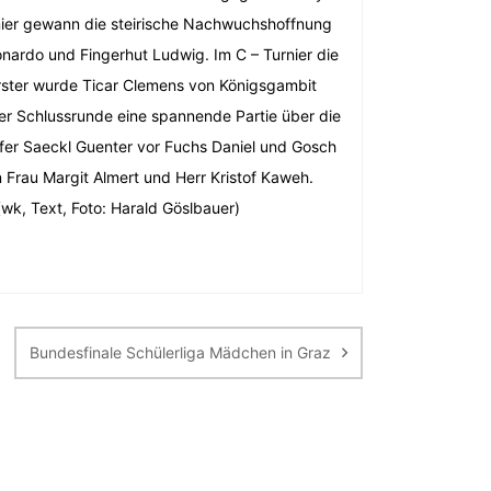
rnier gewann die steirische Nachwuchshoffnung
nardo und Fingerhut Ludwig. Im C – Turnier die
rster wurde Ticar Clemens von Königsgambit
der Schlussrunde eine spannende Partie über die
orfer Saeckl Guenter vor Fuchs Daniel und Gosch
n Frau Margit Almert und Herr Kristof Kaweh.
wk, Text, Foto: Harald Göslbauer)
Bundesfinale Schülerliga Mädchen in Graz