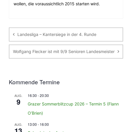
wollen, die voraussichtlich 2015 starten wird.
Beitragsnavigation
Landesliga – Kantersiege in der 4. Runde
Wolfgang Flecker ist mit 9/9 Senioren Landesmeister
Kommende Termine
16:30
-
20:30
AUG.
9
Grazer Sommerblitzcup 2026 – Termin 5 (Flann
O’Brien)
13:00
-
16:00
AUG.
13