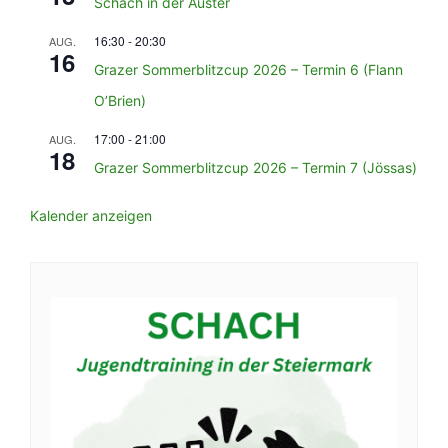
Schach in der Auster
16:30
-
20:30
AUG.
16
Grazer Sommerblitzcup 2026 – Termin 6 (Flann
O’Brien)
17:00
-
21:00
AUG.
18
Grazer Sommerblitzcup 2026 – Termin 7 (Jössas)
Kalender anzeigen