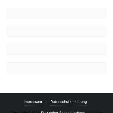
Impressum
Datenschutzerklärung
Copyright ©2026
Steirischer Schachverband
. All rights