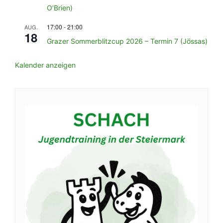
O’Brien)
17:00
-
21:00
AUG.
18
Grazer Sommerblitzcup 2026 – Termin 7 (Jössas)
Kalender anzeigen