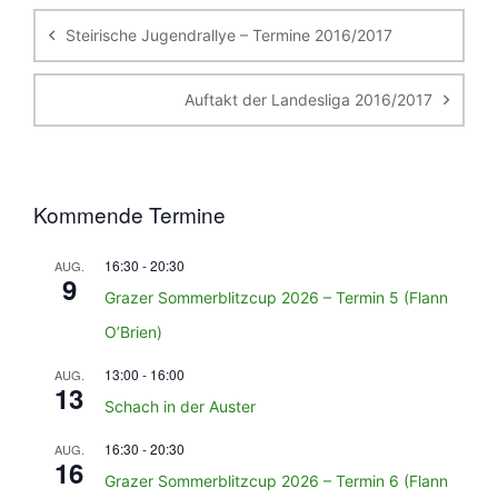
Steirische Jugendrallye – Termine 2016/2017
Auftakt der Landesliga 2016/2017
Kommende Termine
16:30
-
20:30
AUG.
9
Grazer Sommerblitzcup 2026 – Termin 5 (Flann
O’Brien)
13:00
-
16:00
AUG.
13
Schach in der Auster
16:30
-
20:30
AUG.
16
Grazer Sommerblitzcup 2026 – Termin 6 (Flann