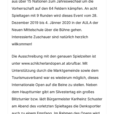
aus über 15 Nationen zum Jahreswechsel um die
Vorherrschaft auf den 64 Feldern kämpfen. An acht
Spieltagen mit 9 Runden wird dieses Event vom 28.
Dezember 2019 bis 4. Jänner 2020 in der AULA der
Neuen Mittelschule über die Bühne gehen.
Interessierte Zuschauer sind natürlich herzlich
willkommen!
Die Ausschreibung mit den genauen Spielzeiten ist
unter www.schilcherlandopen.at abrufbar. Mit
Unterstützung durch die Marktgemeinde sowie dem
Tourismusverband war es wiederum möglich, dieses
Internationale Open auf die Beine zu stellen. Neben
dem Hauptturnier gibt am Silvestertag ein großes
Blitzturnier bzw. lädt Bürgermeister Karlheinz Schuster
am Abend des vorletzten Spieltages die Denksportler
auch zu einem Empfang. Im Rahmen des Opens wird