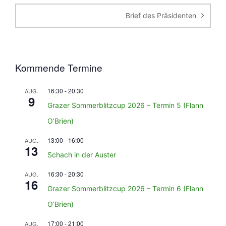
Brief des Präsidenten
Kommende Termine
16:30
-
20:30
AUG.
9
Grazer Sommerblitzcup 2026 – Termin 5 (Flann
O’Brien)
13:00
-
16:00
AUG.
13
Schach in der Auster
16:30
-
20:30
AUG.
16
Grazer Sommerblitzcup 2026 – Termin 6 (Flann
O’Brien)
17:00
-
21:00
AUG.